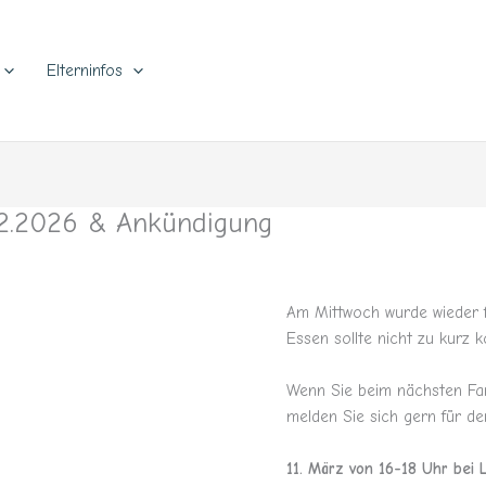
Elterninfos
02.2026 & Ankündigung
Am Mittwoch wurde wieder f
Essen sollte nicht zu kurz
Wenn Sie beim nächsten Fam
melden Sie sich gern für de
11. März von 16-18 Uhr bei L