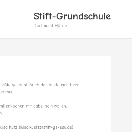
Stift-Grundschule
Dortmund-Hörde
leißig gekocht. Auch der Austausch beim
 kommen.
ilienkochen mit dabei sein wollen,
n
uisa Kütz (luisa.kuetz@stift-gs-edu.de)