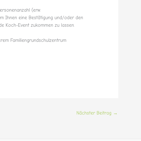
ersonenanzahl (erw.
um Ihnen eine Bestätigung und/oder den
nde Koch-Event zukommen zu lassen.
erem Familiengrundschulzentrum
Nächster Beitrag
→