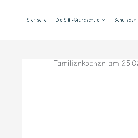
Zum
Inhalt
springen
Startseite
Die Stift-Grundschule
Schulleben
Familienkochen am 25.