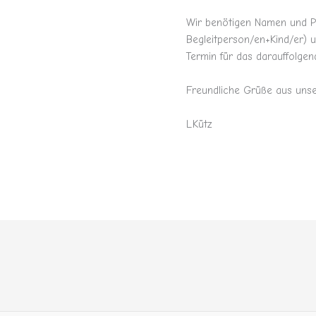
Wir benötigen Namen und P
Begleitperson/en+Kind/er) 
Termin für das darauffolge
Freundliche Grüße aus uns
L.Kütz