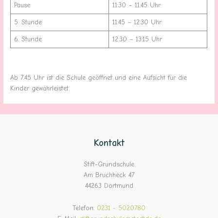
Pause
11:30 – 11:45 Uhr
5. Stunde
11:45 – 12:30 Uhr
6. Stunde
12:30 – 13:15 Uhr
Ab 7:45 Uhr ist die Schule geöffnet und eine Aufsicht für die
Kinder gewährleistet.
Kontakt
Stift-Grundschule
Am Bruchheck 47
44263 Dortmund
Telefon:
0231 - 5020780