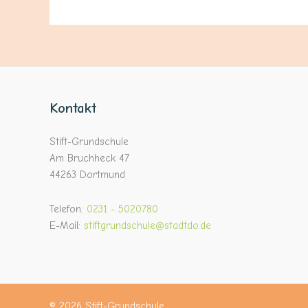
Kontakt
Stift-Grundschule
Am Bruchheck 47
44263 Dortmund
Telefon:
0231 - 5020780
E-Mail:
stiftgrundschule@stadtdo.de
© 2026 Stift-Grundschule