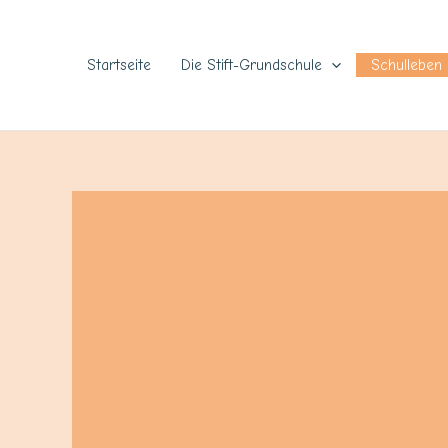
Zum
Inhalt
springen
Startseite
Die Stift-Grundschule
Schulleben