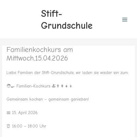
Zum
Inhalt
Stift-
springen
Grundschule
Familienkochkurs am
Mittwoch,15.04.2026
Liebe Familien der Stift-Grundschule, wir laden sie wieder ein zum:
🧑‍🍳 Familien-Kochkurs 🍝👨‍👩‍👧‍👦
Gemeinsam kochen – gemeinsam genießen!
📅 15. April 2026
⏰ 16:00 – 18:00 Uhr