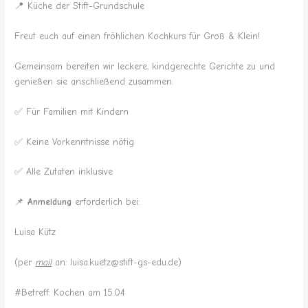
📍 Küche der Stift-Grundschule
Freut euch auf einen fröhlichen Kochkurs für Groß & Klein!
Gemeinsam bereiten wir leckere, kindgerechte Gerichte zu und
genießen sie anschließend zusammen.
✅ Für Familien mit Kindern
✅ Keine Vorkenntnisse nötig
✅ Alle Zutaten inklusive
📌
Anmeldung
erforderlich bei:
Luisa Kütz
(per
mail
an: luisa.kuetz@stift-gs-edu.de)
#Betreff: Kochen am 15.04