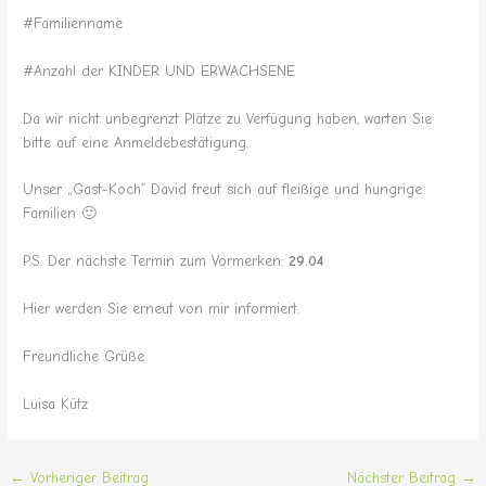
#Familienname
#Anzahl der KINDER UND ERWACHSENE
Da wir nicht unbegrenzt Plätze zu Verfügung haben, warten Sie
bitte auf eine Anmeldebestätigung.
Unser „Gast-Koch“ David freut sich auf fleißige und hungrige
Familien 🙂
P.S. Der nächste Termin zum Vormerken:
29.04
Hier werden Sie erneut von mir informiert.
Freundliche Grüße
Luisa Kütz
←
Vorheriger Beitrag
Nächster Beitrag
→