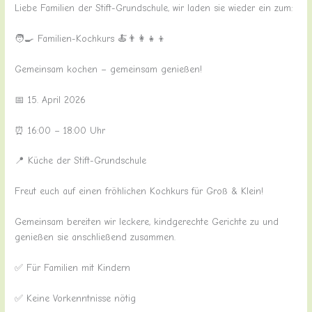
Liebe Familien der Stift-Grundschule, wir laden sie wieder ein zum:
🧑‍🍳 Familien-Kochkurs 🍝👨‍👩‍👧‍👦
Gemeinsam kochen – gemeinsam genießen!
📅 15. April 2026
⏰ 16:00 – 18:00 Uhr
📍 Küche der Stift-Grundschule
Freut euch auf einen fröhlichen Kochkurs für Groß & Klein!
Gemeinsam bereiten wir leckere, kindgerechte Gerichte zu und
genießen sie anschließend zusammen.
✅ Für Familien mit Kindern
✅ Keine Vorkenntnisse nötig