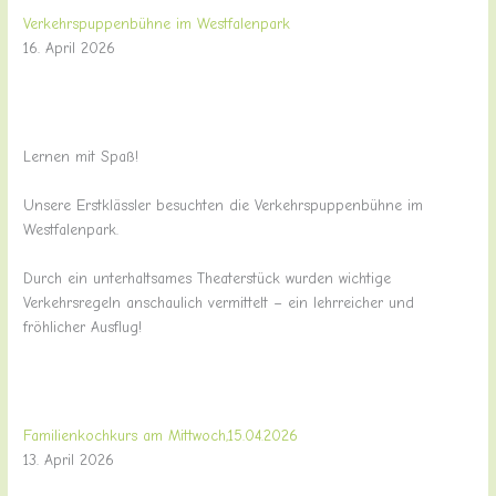
Verkehrspuppenbühne im Westfalenpark
16. April 2026
Lernen mit Spaß!
Unsere Erstklässler besuchten die Verkehrspuppenbühne im
Westfalenpark.
Durch ein unterhaltsames Theaterstück wurden wichtige
Verkehrsregeln anschaulich vermittelt – ein lehrreicher und
fröhlicher Ausflug!
Familienkochkurs am Mittwoch,15.04.2026
13. April 2026