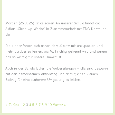
Morgen (25.03.26) ist es soweit: An unserer Schule findet die
Aktion „Clean Up Woche“ in Zusammenarbeit mit EDG Dortmund
statt.
Die Kinder freuen sich schon darauf, aktiv mit anzupacken und
mehr darüber zu lernen, wie Müll richtig getrennt wird und warum
das so wichtig für unsere Umwelt ist.
Auch in der Schule laufen die Vorbereitungen – alle sind gespannt
auf den gemeinsamen Aktionstag und darauf, einen kleinen
Beitrag für eine sauberere Umgebung zu leisten.
« Zurück
1
2
3
4
5
6
7
8
9
10
Weiter »