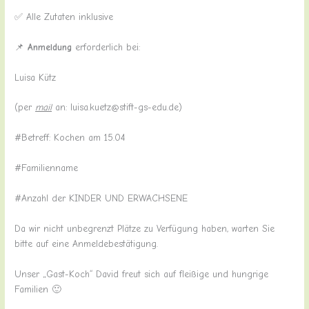
✅ Alle Zutaten inklusive
📌
Anmeldung
erforderlich bei:
Luisa Kütz
(per
mail
an: luisa.kuetz@stift-gs-edu.de)
#Betreff: Kochen am 15.04
#Familienname
#Anzahl der KINDER UND ERWACHSENE
Da wir nicht unbegrenzt Plätze zu Verfügung haben, warten Sie
bitte auf eine Anmeldebestätigung.
Unser „Gast-Koch“ David freut sich auf fleißige und hungrige
Familien 🙂