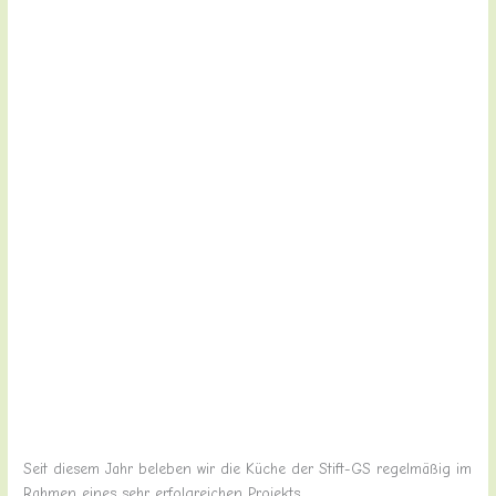
Seit diesem Jahr beleben wir die Küche der Stift-GS regelmäßig im
Rahmen eines sehr erfolgreichen Projekts.