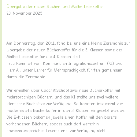
Übergabe der neuen Bücher- und Mathe-Lesekoffer
23. November 2025
Am Donnerstag, den 20.11., fand bei uns eine kleine Zeremonie zur
Übergabe der neuen Bücherkoffer für die 3. Klassen sowie der
Mathe-Lesekoffer für die 4. Klassen statt.
Frau Rammert vom Kommunalen Integrationszentrum (KI) und
Herr Ali, unser Lehrer für Mehrsprachigkeit, führten gemeinsam
durch die Zeremonie.
Wir erhielten über Coach@School zwei neue Bücherkoffer mit
mehrsprachigen Büchern, und das KI stellte uns zwei weitere
identische Buchsätze zur Verfügung. So konnten insgesamt vier
modernisierte Bücherkoffer in den 3. Klassen eingesetzt werden.
Die E-Klassen bekamen jeweils einen Koffer mit den bereits
vorhandenen Büchern, sodass auch dort weiterhin
abwechslungsreiches Lesematerial zur Verfügung steht.