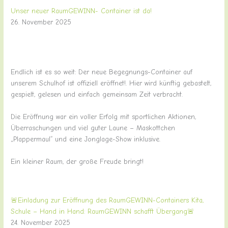
Unser neuer RaumGEWINN- Container ist da!
26. November 2025
Endlich ist es so weit: Der neue Begegnungs-Container auf
unserem Schulhof ist offiziell eröffnet!. Hier wird künftig gebastelt,
gespielt, gelesen und einfach gemeinsam Zeit verbracht.
Die Eröffnung war ein voller Erfolg mit sportlichen Aktionen,
Überraschungen und viel guter Laune – Maskottchen
„Plappermaul“ und eine Jonglage-Show inklusive.
Ein kleiner Raum, der große Freude bringt!
🚨Einladung zur Eröffnung des RaumGEWINN-Containers Kita,
Schule – Hand in Hand: RaumGEWINN schafft Übergang🚨
24. November 2025